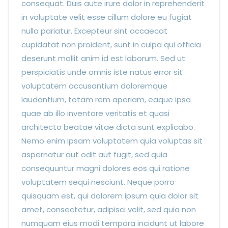
consequat. Duis aute irure dolor in reprehenderit
in voluptate velit esse cillum dolore eu fugiat
nulla pariatur. Excepteur sint occaecat
cupidatat non proident, sunt in culpa qui officia
deserunt mollit anim id est laborum. Sed ut
perspiciatis unde omnis iste natus error sit
voluptatem accusantium doloremque
laudantium, totam rem aperiam, eaque ipsa
quae ab illo inventore veritatis et quasi
architecto beatae vitae dicta sunt explicabo.
Nemo enim ipsam voluptatem quia voluptas sit
aspernatur aut odit aut fugit, sed quia
consequuntur magni dolores eos qui ratione
voluptatem sequi nesciunt. Neque porro
quisquam est, qui dolorem ipsum quia dolor sit
amet, consectetur, adipisci velit, sed quia non
numquam eius modi tempora incidunt ut labore