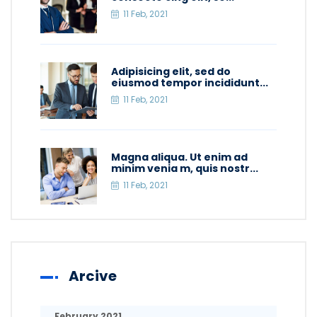
11 Feb, 2021
Adipisicing elit, sed do
eiusmod tempor incididunt...
11 Feb, 2021
Magna aliqua. Ut enim ad
minim venia m, quis nostr...
11 Feb, 2021
Arcive
February 2021