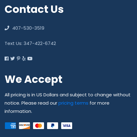
Contact Us
407-530-3519
Text Us: 347-422-6742
We Accept
All pricing is in US Dollars and subject to change without
notice. Please read our
pricing terms
for more
information.